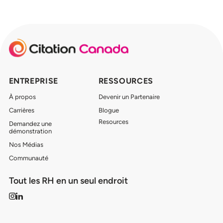
ENTREPRISE
RESSOURCES
À propos
Devenir un Partenaire
Carrières
Blogue
Resources
Demandez une
démonstration
Nos Médias
Communauté
Tout les RH en un seul endroit