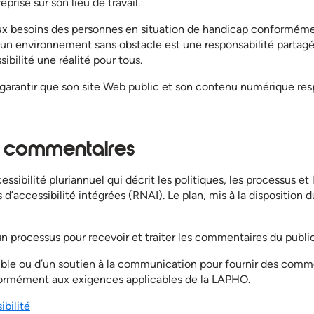
rise sur son lieu de travail.
ux besoins des personnes en situation de handicap conforméme
d’un environnement sans obstacle est une responsabilité partagée
ibilité une réalité pour tous.
arantir que son site Web public et son contenu numérique res
et commentaires
ssibilité pluriannuel qui décrit les politiques, les processus e
accessibilité intégrées (RNAI). Le plan, mis à la disposition du
n processus pour recevoir et traiter les commentaires du public
ble ou d’un soutien à la communication pour fournir des comment
formément aux exigences applicables de la LAPHO.
ibilité