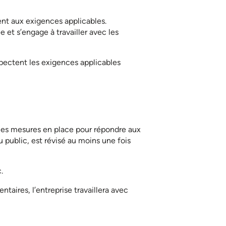
nt aux exigences applicables.
 et s’engage à travailler avec les
pectent les exigences applicables
t les mesures en place pour répondre aux
 public, est révisé au moins une fois
.
aires, l’entreprise travaillera avec