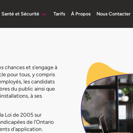
Santé et Sécurité
Tarifs
À Propos
Nous Contacter
des chances et s’engage à
cle pour tous, y compris
 employés, les candidats
mbres du public ainsi que
installations, à ses
la Loi de 2005 sur
handicapées de l’Ontario
nts d’application.