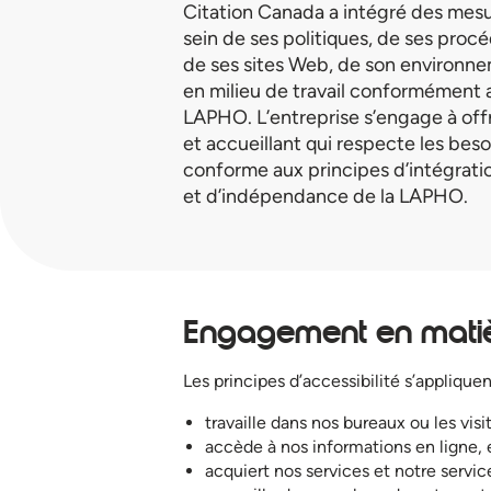
Citation Canada a intégré des mesur
sein de ses politiques, de ses procé
de ses sites Web, de son environne
en milieu de travail conformément 
LAPHO. L’entreprise s’engage à off
et accueillant qui respecte les besoi
conforme aux principes d’intégratio
et d’indépendance de la LAPHO.
Engagement en matièr
Les principes d’accessibilité s’applique
travaille dans nos bureaux ou les visi
accède à nos informations en ligne,
acquiert nos services et notre servic