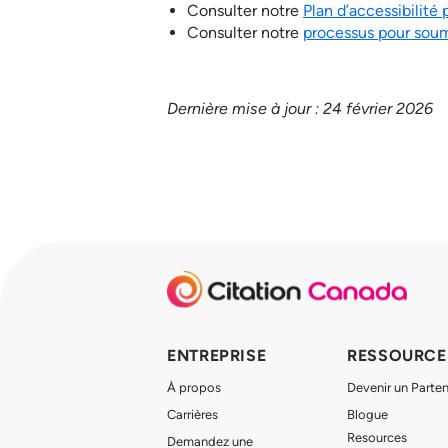
Consulter notre
Plan d’accessibilité
Consulter notre
processus pour sou
Dernière mise à jour : 24 février 2026
ENTREPRISE
RESSOURCE
À propos
Devenir un Parten
Carrières
Blogue
Resources
Demandez une