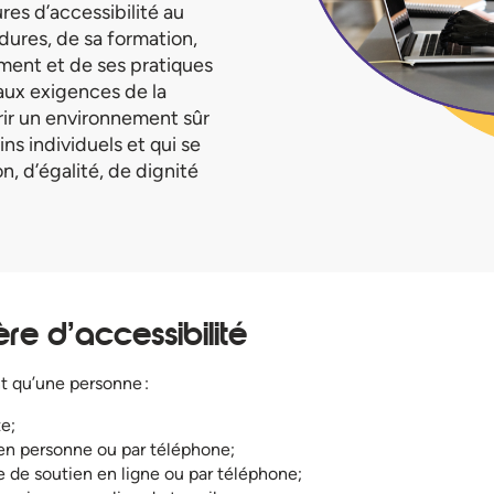
es d’accessibilité au
dures, de sa formation,
ment et de ses pratiques
aux exigences de la
rir un environnement sûr
ns individuels et qui se
n, d’égalité, de dignité
e d’accessibilité
nt qu’une personne :
te;
 en personne ou par téléphone;
e de soutien en ligne ou par téléphone;