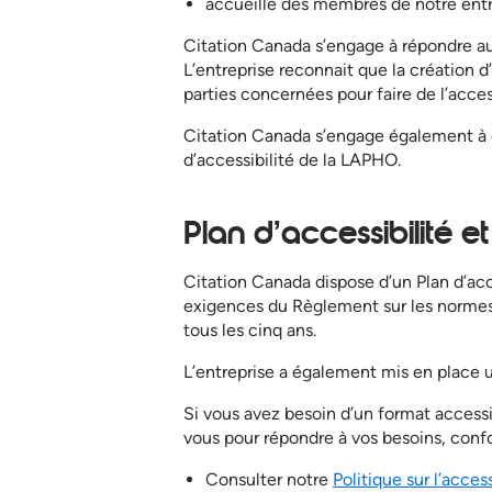
accueille des membres de notre entrep
Citation Canada s’engage à répondre a
L’entreprise reconnait que la création 
parties concernées pour faire de l’access
Citation Canada s’engage également à g
d’accessibilité de la LAPHO.
Plan d’accessibilité 
Citation Canada dispose d’un Plan d’acce
exigences du Règlement sur les normes d’
tous les cinq ans.
L’entreprise a également mis en place u
Si vous avez besoin d’un format accessi
vous pour répondre à vos besoins, con
Consulter notre
Politique sur l’access